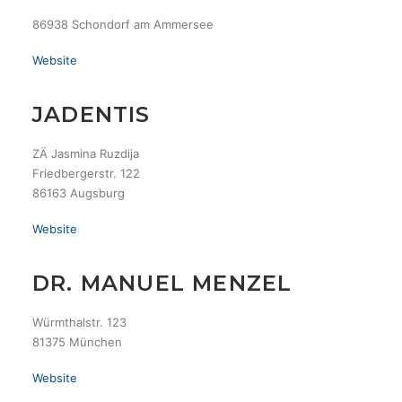
86938 Schondorf am Ammersee
Website
JADENTIS
ZÄ Jasmina Ruzdija
Friedbergerstr. 122
86163 Augsburg
Website
DR. MANUEL MENZEL
Würmthalstr. 123
81375 München
Website