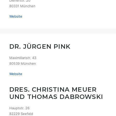
Dienerstr. 20
80331 München
Website
DR. JÜRGEN PINK
Maximilianstr. 43
80539 München
Website
DRES. CHRISTINA MEUER
UND THOMAS DABROWSKI
Hauptstr. 26
82229 Seefeld