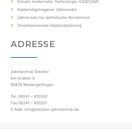
Einsatz modernster Technologie (CAD/CAM)
Implantatgetragener Zahnersatz
Zahnersatz für ästhetische Korrekturen
Dreidimensionale Implantatplanung
ADRESSE
Zahntechnik Stecher
Am Graben 6
86879 Wiedergeltingen
Tel. 08241 – 910200
Fax 08241 – 910201
E-Mail: info@stecher-zahntechnik.de