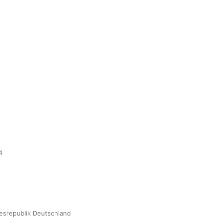
4
desrepublik Deutschland