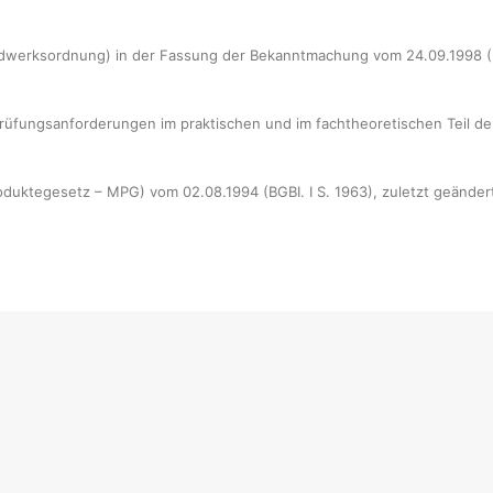
werksordnung) in der Fassung der Bekanntmachung vom 24.09.1998 (BG
Prüfungsanforderungen im praktischen und im fachtheoretischen Teil de
duktegesetz – MPG) vom 02.08.1994 (BGBI. I S. 1963), zuletzt geändert
Datenschutz