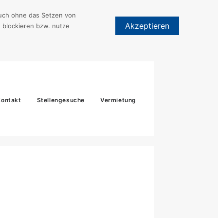
 auch ohne das Setzen von
Akzeptieren
 blockieren bzw. nutze
Kontakt
Stellengesuche
Vermietung